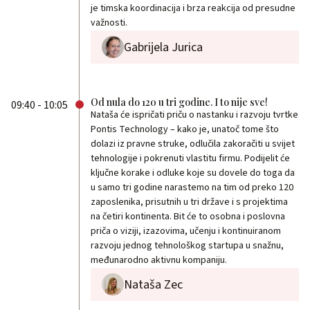
je timska koordinacija i brza reakcija od presudne
važnosti.
Gabrijela Jurica
Od nula do 120 u tri godine. I to nije sve!
09:40 - 10:05
Nataša će ispričati priču o nastanku i razvoju tvrtke
Pontis Technology – kako je, unatoč tome što
dolazi iz pravne struke, odlučila zakoračiti u svijet
tehnologije i pokrenuti vlastitu firmu. Podijelit će
ključne korake i odluke koje su dovele do toga da
u samo tri godine narastemo na tim od preko 120
zaposlenika, prisutnih u tri države i s projektima
na četiri kontinenta. Bit će to osobna i poslovna
priča o viziji, izazovima, učenju i kontinuiranom
razvoju jednog tehnološkog startupa u snažnu,
međunarodno aktivnu kompaniju.
Nataša Zec