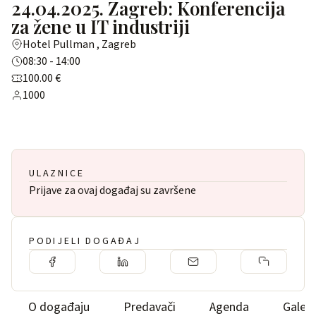
24.04.2025. Zagreb: Konferencija
za žene u IT industriji
Hotel Pullman , Zagreb
08:30 - 14:00
100.00 €
1000
ULAZNICE
Prijave za ovaj događaj su završene
PODIJELI DOGAĐAJ
O događaju
Predavači
Agenda
Galeri