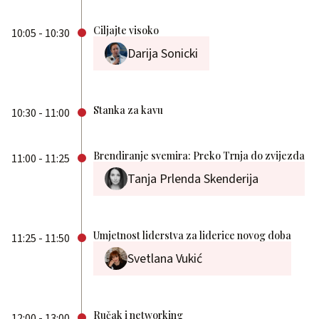
Ciljajte visoko
10:05 - 10:30
Darija Sonicki
Stanka za kavu
10:30 - 11:00
Brendiranje svemira: Preko Trnja do zvijezda
11:00 - 11:25
Tanja Prlenda Skenderija
Umjetnost liderstva za liderice novog doba
11:25 - 11:50
Svetlana Vukić
Ručak i networking
12:00 - 13:00