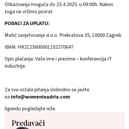
Otkazivanja moguća do 23.4.2025. u 09:00h. Nakon
toga ne vršimo povrat.
PODACI ZA UPLATU:
Matić savjetovanje d.o.o. Prekratova 35, 10000 Zagreb
IBAN: HR2123600001102270647
Opis plaćanja: Vaše ime i prezime – konferencija IT
industrija
Za sva ostala pitanja slobodno se javite
na
info@womeninadria.com
Agendu pogledajte niže.
Predavači