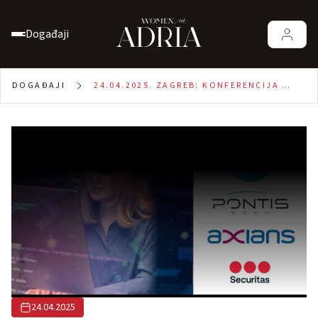
Događaji
DOGAĐAJI
24.04.2025. ZAGREB: KONFERENCIJA ZA
ŽENE U IT INDUSTRIJI
24.04.2025