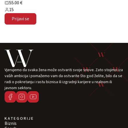
55.00 €
15
Prijavi se
Vjerujemo da svaka žena može ostvariti svoje snove. Zato stojimo iza
vaših ambicija i pomažemo vam da ostvarite što god želite, bilo da se
radi o pokretanju i rastu biznisa ili izgradnji karijere u realnom ili
javnom sektoru.
KATEGORIJE
Biznis