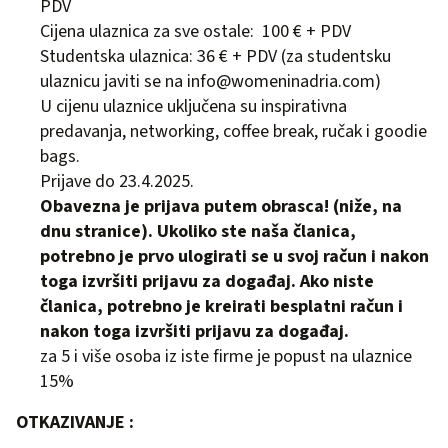
PDV
Cijena ulaznica za sve ostale: 100 € + PDV
Studentska ulaznica: 36 € + PDV (za studentsku
ulaznicu javiti se na
info@womeninadria.com
)
U cijenu ulaznice uključena su inspirativna
predavanja, networking, coffee break, ručak i goodie
bags.
Prijave do 23.4.2025.
Obavezna je prijava putem obrasca! (niže, na
dnu stranice). Ukoliko ste naša članica,
potrebno je prvo ulogirati se u svoj račun i nakon
toga izvršiti prijavu za događaj. Ako niste
članica, potrebno je kreirati besplatni račun i
nakon toga izvršiti prijavu za događaj.
za 5 i više osoba iz iste firme je popust na ulaznice
15%
OTKAZIVANJE :