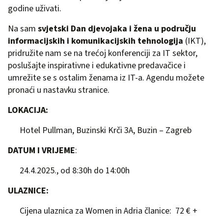
godine uživati.
Na sam
svjetski Dan djevojaka i žena u području
informacijskih i komunikacijskih tehnologija
(IKT),
pridružite nam se na trećoj konferenciji za IT sektor,
poslušajte inspirativne i edukativne predavačice i
umrežite se s ostalim ženama iz IT-a. Agendu možete
pronaći u nastavku stranice.
LOKACIJA:
Hotel Pullman, Buzinski Krči 3A, Buzin – Zagreb
DATUM I VRIJEME
:
24.4.2025., od 8:30h do 14:00h
ULAZNICE:
Cijena ulaznica za Women in Adria članice: 72 € +